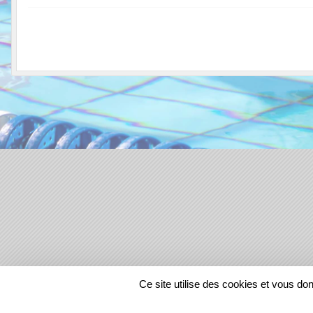
SPORTS
REGIONS
Ce site utilise des cookies et vous do
35124
visites