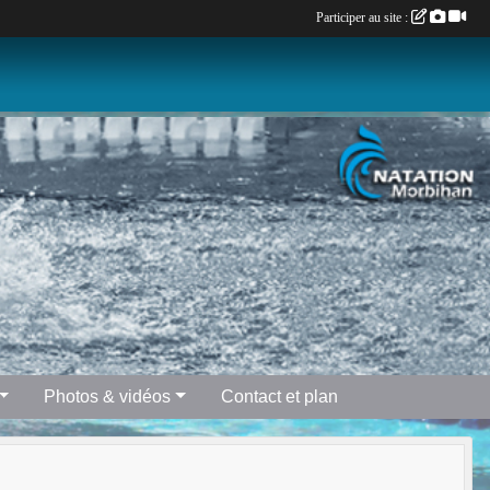
Participer au site :
Photos & vidéos
Contact et plan