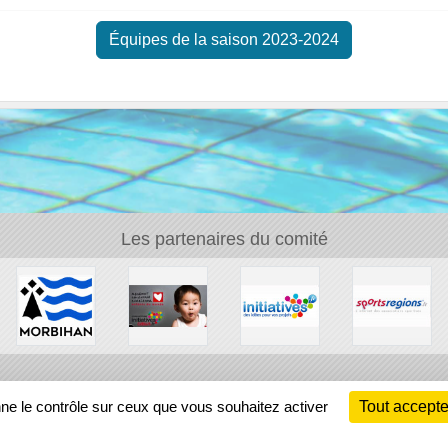
Équipes de la saison 2023-2024
Les partenaires du comité
Ch
nne le contrôle sur ceux que vous souhaitez activer
Tout accepte
Information