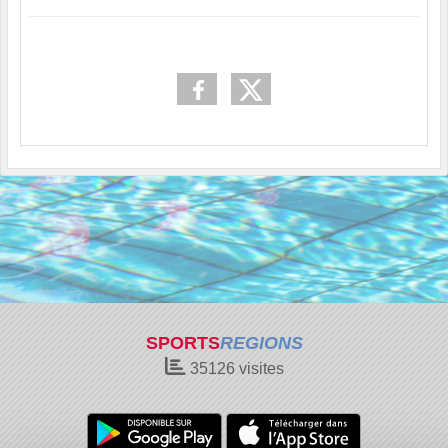
SPORTS
REGIONS
35126
visites