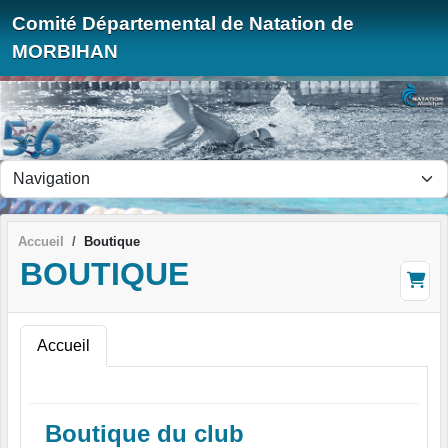
Panneau de gestion des cookies
Comité Départemental de Natation de
MORBIHAN
Accueil
Boutique
BOUTIQUE
Accueil
Boutique du club