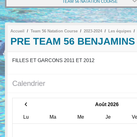
TEAM 56 NATATION COURSE
Accueil
Team 56 Natation Course
2023-2024
Les équipes
PRE TEAM 56 BENJAMINS
FILLES ET GARCONS 2011 ET 2012
Calendrier
Août 2026
Lu
Ma
Me
Je
V