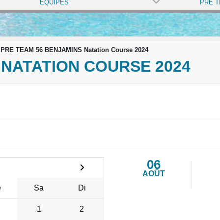
ÉQUIPES
PRE TEAM 56 BENJAMINS Natation Course 2024
 NATATION COURSE 2024
06
AOÛT
e
Sa
Di
1
2