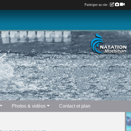
Participer au site :
Photos & vidéos
Contact et plan