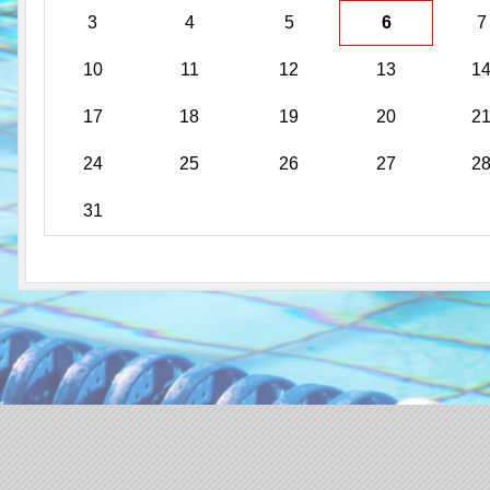
3
4
5
6
7
10
11
12
13
1
17
18
19
20
2
24
25
26
27
2
31