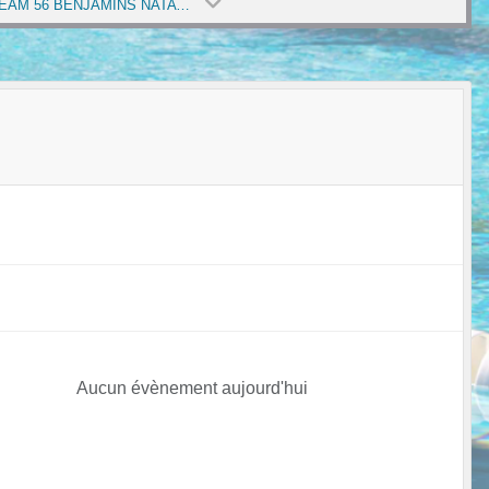
PRE TEAM 56 BENJAMINS NATATION COURSE 2024 (SAISON 2023-2024)
Aucun évènement aujourd'hui