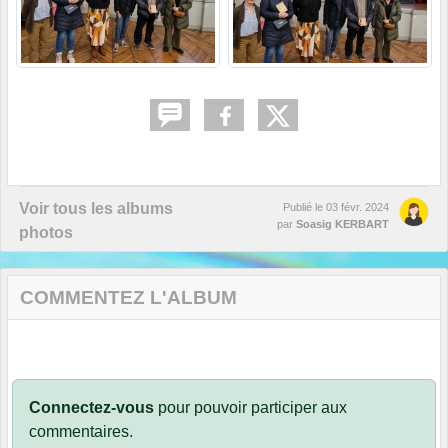
Voir tous les albums
Publié le
03 févr. 2024
par
Soasig KERBART
photos
COMMENTEZ L'ALBUM
Connectez-vous
pour pouvoir participer aux
commentaires.